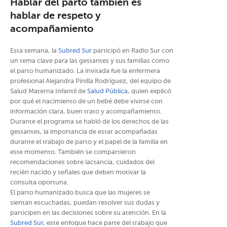
Hablar del parto también es
hablar de respeto y
acompañamiento
Esta semana, la
Subred Sur
participó en Radio Sur con
un tema clave para las gestantes y sus familias como
el parto humanizado. La invitada fue la enfermera
profesional Alejandra Pinilla Rodríguez, del equipo de
Salud Materna Infantil de
Salud Pública
, quien explicó
por qué el nacimiento de un bebé debe vivirse con
información clara, buen trato y acompañamiento.
Durante el programa se habló de los derechos de las
gestantes, la importancia de estar acompañadas
durante el trabajo de parto y el papel de la familia en
este momento. También se compartieron
recomendaciones sobre lactancia, cuidados del
recién nacido y señales que deben motivar la
consulta oportuna.
El parto humanizado busca que las mujeres se
sientan escuchadas, puedan resolver sus dudas y
participen en las decisiones sobre su atención. En la
Subred Sur
, este enfoque hace parte del trabajo que