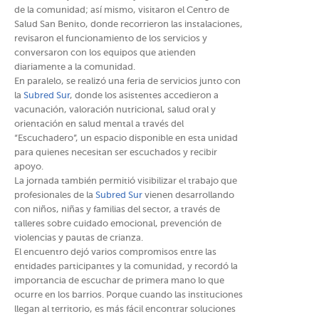
de la comunidad; así mismo, visitaron el Centro de
Salud San Benito, donde recorrieron las instalaciones,
revisaron el funcionamiento de los servicios y
conversaron con los equipos que atienden
diariamente a la comunidad.
En paralelo, se realizó una feria de servicios junto con
la
Subred Sur
, donde los asistentes accedieron a
vacunación, valoración nutricional, salud oral y
orientación en salud mental a través del
“Escuchadero”, un espacio disponible en esta unidad
para quienes necesitan ser escuchados y recibir
apoyo.
La jornada también permitió visibilizar el trabajo que
profesionales de la
Subred Sur
vienen desarrollando
con niños, niñas y familias del sector, a través de
talleres sobre cuidado emocional, prevención de
violencias y pautas de crianza.
El encuentro dejó varios compromisos entre las
entidades participantes y la comunidad, y recordó la
importancia de escuchar de primera mano lo que
ocurre en los barrios. Porque cuando las instituciones
llegan al territorio, es más fácil encontrar soluciones