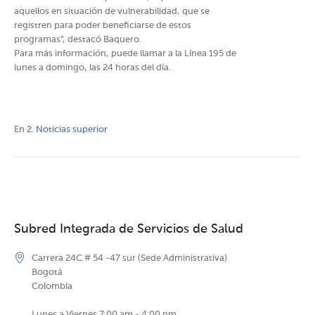
aquellos en situación de vulnerabilidad, que se
registren para poder beneficiarse de estos
programas”, destacó Baquero.
Para más información, puede llamar a la Línea 195 de
lunes a domingo, las 24 horas del día.
En
2. Noticias superior
Subred Integrada de Servicios de Salud
Carrera 24C # 54 -47 sur (Sede Administrativa)
Bogotá
Colombia
Lunes a Viernes 7:00 am - 4:00 pm