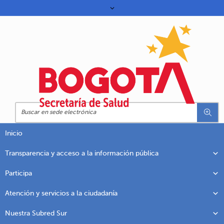
Inicio
Transparencia y acceso a la información pública
Participa
Atención y servicios a la ciudadanía
Nuestra Subred Sur