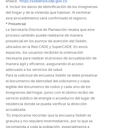
enlace:
https://sisbensol.sdp.gov.co
4. Incluir los datos de identificación de los integrantes
del hogar y de la vivienda que habitan. Al terminar
este procedimiento será confirmado el registro.
* Presencial
La Secretaría Distrital de Planeación resalta que este
proceso también puede realizarse de manera
presencial en los puntos de atención del Sisbén,
ubicados en la Red CADE y SuperCADE. En estos
espacios, los usuarios recibirán la orientación
necesaria para realizar el proceso de actualización de
manera ágil y eficiente, asegurando el acceso
adecuado a los servicios de salud.
Para la solicitud de encuesta Sisbén se debe presentar
el documento de identidad del solicitante y copia
legible del documento de todos y cada uno de los
integrantes del hogar, junto con el último recibo de
servicio público de energía o acueducto del lugar de
residencia donde se pueda verificar la dirección
actualizada.
“Es importante recordar que la encuesta Sisbén es
gratuita y no requiere intermediarios, por lo que se
recomienda a toda la población, especialmente a