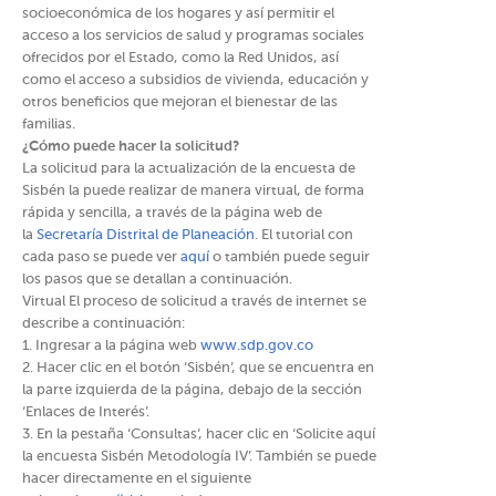
socioeconómica de los hogares y así permitir el
acceso a los servicios de salud y programas sociales
ofrecidos por el Estado, como la Red Unidos, así
como el acceso a subsidios de vivienda, educación y
otros beneficios que mejoran el bienestar de las
familias.
¿Cómo puede hacer la solicitud?
La solicitud para la actualización de la encuesta de
Sisbén la puede realizar de manera virtual, de forma
rápida y sencilla, a través de la página web de
la
Secretaría Distrital de Planeación
. El tutorial con
cada paso se puede ver
aquí
o también puede seguir
los pasos que se detallan a continuación.
Virtual El proceso de solicitud a través de internet se
describe a continuación:
1. Ingresar a la página web
www.sdp.gov.co
2. Hacer clic en el botón ‘Sisbén’, que se encuentra en
la parte izquierda de la página, debajo de la sección
‘Enlaces de Interés’.
3. En la pestaña ‘Consultas’, hacer clic en ‘Solicite aquí
la encuesta Sisbén Metodología IV’. También se puede
hacer directamente en el siguiente