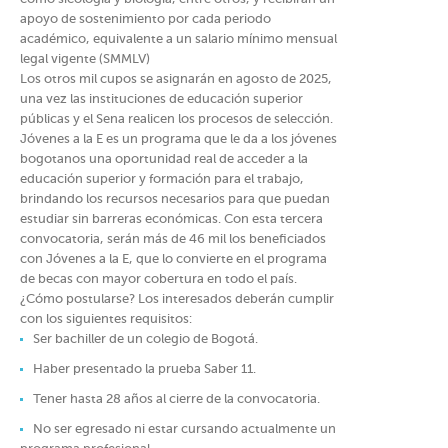
apoyo de sostenimiento por cada periodo
académico, equivalente a un salario mínimo mensual
legal vigente (SMMLV)
Los otros mil cupos se asignarán en agosto de 2025,
una vez las instituciones de educación superior
públicas y el Sena realicen los procesos de selección.
Jóvenes a la E es un programa que le da a los jóvenes
bogotanos una oportunidad real de acceder a la
educación superior y formación para el trabajo,
brindando los recursos necesarios para que puedan
estudiar sin barreras económicas. Con esta tercera
convocatoria, serán más de 46 mil los beneficiados
con Jóvenes a la E, que lo convierte en el programa
de becas con mayor cobertura en todo el país.
¿Cómo postularse? Los interesados deberán cumplir
con los siguientes requisitos:
Ser bachiller de un colegio de Bogotá.
Haber presentado la prueba Saber 11.
Tener hasta 28 años al cierre de la convocatoria.
No ser egresado ni estar cursando actualmente un