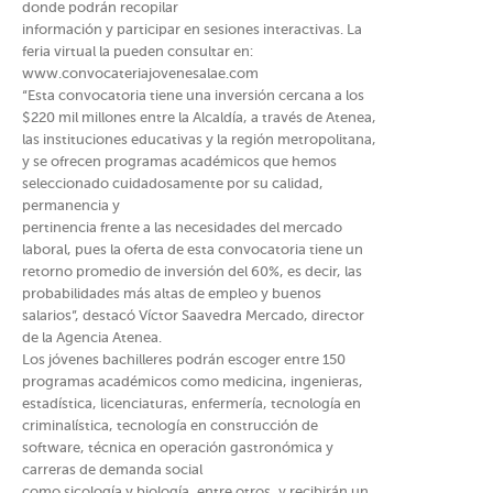
donde podrán recopilar
información y participar en sesiones interactivas. La
feria virtual la pueden consultar en:
www.convocateriajovenesalae.com
“Esta convocatoria tiene una inversión cercana a los
$220 mil millones entre la Alcaldía, a través de Atenea,
las instituciones educativas y la región metropolitana,
y se ofrecen programas académicos que hemos
seleccionado cuidadosamente por su calidad,
permanencia y
pertinencia frente a las necesidades del mercado
laboral, pues la oferta de esta convocatoria tiene un
retorno promedio de inversión del 60%, es decir, las
probabilidades más altas de empleo y buenos
salarios”, destacó Víctor Saavedra Mercado, director
de la Agencia Atenea.
Los jóvenes bachilleres podrán escoger entre 150
programas académicos como medicina, ingenieras,
estadística, licenciaturas, enfermería, tecnología en
criminalística, tecnología en construcción de
software, técnica en operación gastronómica y
carreras de demanda social
como sicología y biología, entre otros, y recibirán un