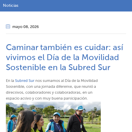
Noticias
mayo 08
, 2026
Caminar también es cuidar: así
vivimos el Día de la Movilidad
Sostenible en la Subred Sur
En la
Subred Sur
nos sumamos al Día de la Movilidad
Sostenible, con una jornada diferente, que reunió a
directivos, colaboradores y colaboradoras, en un
espacio activo y con muy buena participación.