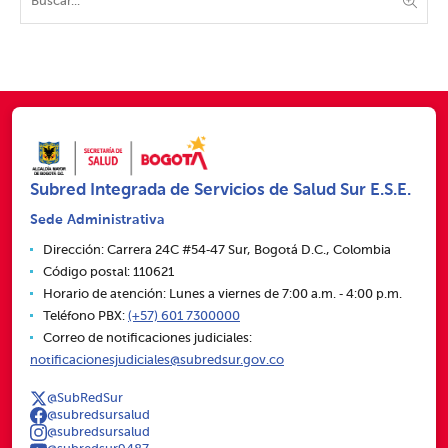
Subred Integrada de Servicios de Salud Sur E.S.E.
Sede Administrativa
Dirección: Carrera 24C #54‑47 Sur, Bogotá D.C., Colombia
Código postal: 110621
Horario de atención: Lunes a viernes de 7:00 a.m. ‑ 4:00 p.m.
Teléfono PBX:
(+57) 601 7300000
Correo de notificaciones judiciales:
notificacionesjudiciales@subredsur.gov.co
@SubRedSur
@subredsursalud
@subredsursalud