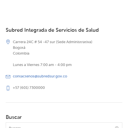
Subred Integrada de Servicios de Salud
Carrera 24C # 54 -47 sur (Sede Administrativa)
Bogotá
Colombia
Lunes a Viernes 7:00 am - 4:00 pm
contactenos@subredsur.gov.co
+57 (601) 7300000
Buscar