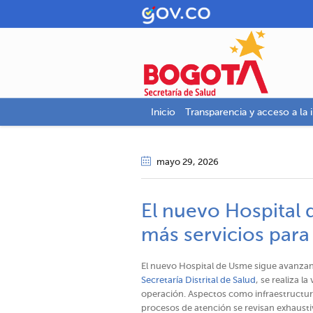
Inicio
Transparencia y acceso a la 
mayo 29
, 2026
El nuevo Hospital 
más servicios par
El nuevo Hospital de Usme sigue avanza
Secretaría Distrital de Salud
, se realiza l
operación. Aspectos como infraestructur
procesos de atención se revisan exhausti