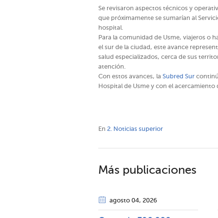
Se revisaron aspectos técnicos y operativ
que próximamente se sumarían al Servicio
hospital.
Para la comunidad de Usme, viajeros o h
el sur de la ciudad, este avance represen
salud especializados, cerca de sus territo
atención.
Con estos avances, la
Subred Sur
continú
Hospital de Usme y con el acercamiento d
En
2. Noticias superior
Más publicaciones
agosto 04
, 2026