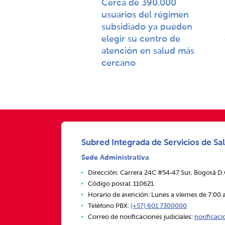
Cerca de 390.000
usuarios del régimen
subsidiado ya pueden
elegir su centro de
atención en salud más
cercano​​
Subred Integrada de Servicios de Sal
Sede Administrativa
Dirección: Carrera 24C #54‑47 Sur, Bogotá D
Código postal: 110621
Horario de atención: Lunes a viernes de 7:00 a
Teléfono PBX:
(+57) 601 7300000
Correo de notificaciones judiciales:
notificac