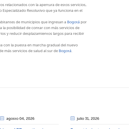
os relacionados con la apertura de estos servicios,
 Especializado Resolutivo que ya funciona en el
abitantes de municipios que ingresan a
Bogotá
por
ta la posibilidad de contar con más servicios de
rios y reducir desplazamientos largos para recibir
a con la puesta en marcha gradual del nuevo
e más servicios de salud al sur de
Bogotá
.
agosto 04
, 2026
julio 31
, 2026