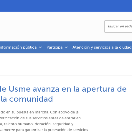
información pública
Participa
Atención y servicios a la ciudad
de Usme avanza en la apertura de
a la comunidad
ndo en su puesta en marcha. Con apoyo de la
a verificación de sus servicios antes de entrar en
a, talento humano, dotación, seguridad y
vamente para garantizar la prestación de servicios