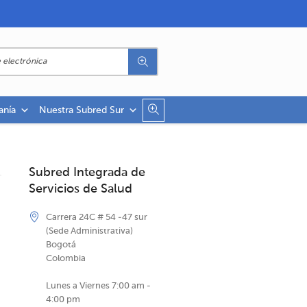
anía
Nuestra Subred Sur
Subred Integrada de
Servicios de Salud
Carrera 24C # 54 -47 sur
(Sede Administrativa)
Bogotá
Colombia
Lunes a Viernes 7:00 am -
4:00 pm