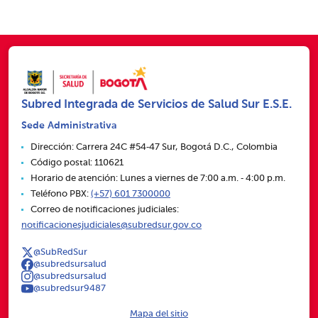
Subred Integrada de Servicios de Salud Sur E.S.E.
Sede Administrativa
Dirección: Carrera 24C #54‑47 Sur, Bogotá D.C., Colombia
Código postal: 110621
Horario de atención: Lunes a viernes de 7:00 a.m. ‑ 4:00 p.m.
Teléfono PBX:
(+57) 601 7300000
Correo de notificaciones judiciales:
notificacionesjudiciales@subredsur.gov.co
@SubRedSur
@subredsursalud
@subredsursalud
@subredsur9487
Mapa del sitio