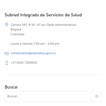
Subred Integrada de Servicios de Salud
Carrera 24C # 54 -47 sur (Sede Administrativa)
Bogotá
Colombia
Lunes a Viernes 7:00 am - 4:00 pm
contactenos@subredsur.gov.co
+57 (601) 7300000
Buscar