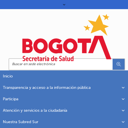
Inicio
Transparencia y acceso a la información pública
Participa
Atención y servicios a la ciudadanía
Nuestra Subred Sur