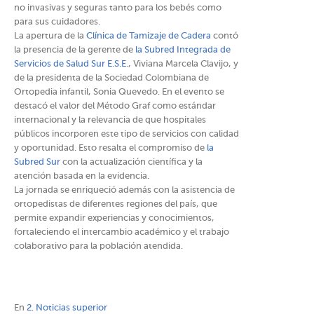
no invasivas y seguras tanto para los bebés como
para sus cuidadores.
La apertura de la
Clínica de Tamizaje de Cadera
contó
la presencia de la gerente de
la Subred Integrada de
Servicios de Salud Sur E.S.E
., Viviana Marcela Clavijo, y
de la presidenta de la Sociedad Colombiana de
Ortopedia infantil, Sonia Quevedo. En el evento se
destacó el valor del Método Graf como estándar
internacional y la relevancia de que hospitales
públicos incorporen este tipo de servicios con calidad
y oportunidad. Esto resalta el compromiso de
la
Subred Sur
con la actualización científica y la
atención basada en la evidencia.
La jornada se enriqueció además con la asistencia de
ortopedistas de diferentes regiones del país, que
permite expandir experiencias y conocimientos,
fortaleciendo el intercambio académico y el trabajo
colaborativo para la población atendida.
En
2. Noticias superior