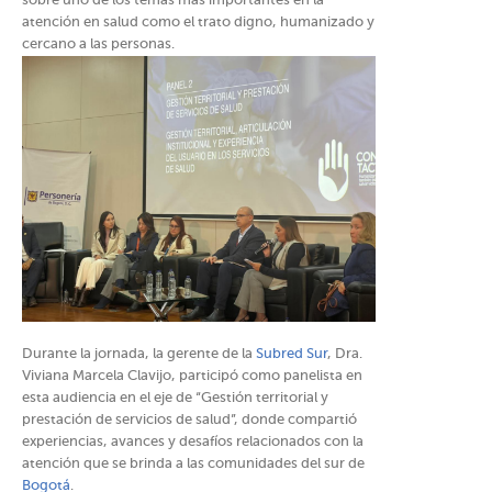
sobre uno de los temas más importantes en la
atención en salud como el trato digno, humanizado y
cercano a las personas.
Durante la jornada, la gerente de la
Subred Sur
, Dra.
Viviana Marcela Clavijo, participó como panelista en
esta audiencia en el eje de “Gestión territorial y
prestación de servicios de salud”, donde compartió
experiencias, avances y desafíos relacionados con la
atención que se brinda a las comunidades del sur de
Bogotá
.