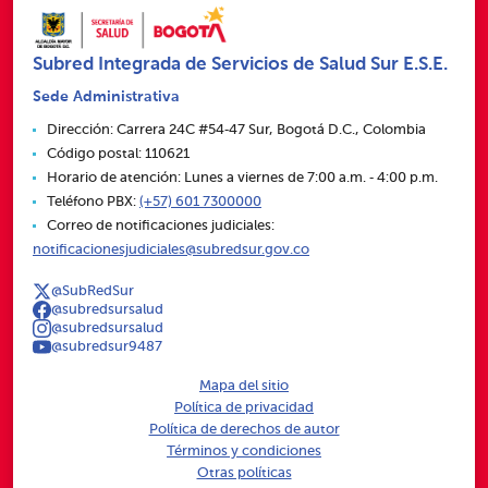
Subred Integrada de Servicios de Salud Sur E.S.E.
Sede Administrativa
Dirección: Carrera 24C #54‑47 Sur, Bogotá D.C., Colombia
Código postal: 110621
Horario de atención: Lunes a viernes de 7:00 a.m. ‑ 4:00 p.m.
Teléfono PBX:
(+57) 601 7300000
Correo de notificaciones judiciales:
notificacionesjudiciales@subredsur.gov.co
@SubRedSur
@subredsursalud
@subredsursalud
@subredsur9487
Mapa del sitio
Política de privacidad
Política de derechos de autor
Términos y condiciones
Otras políticas