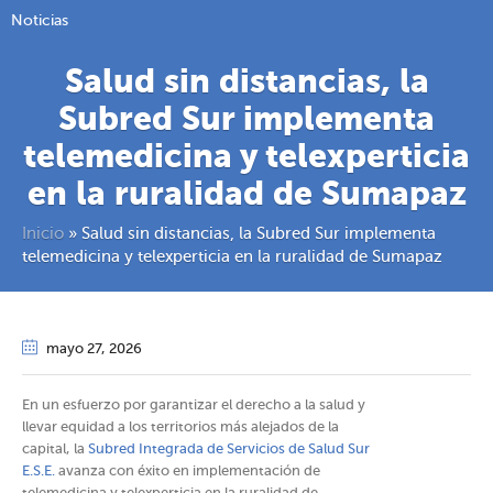
Noticias
Salud sin distancias, la
Subred Sur implementa
telemedicina y telexperticia
en la ruralidad de Sumapaz
Inicio
»
Salud sin distancias, la Subred Sur implementa
telemedicina y telexperticia en la ruralidad de Sumapaz
mayo 27
, 2026
En un esfuerzo por garantizar el derecho a la salud y
llevar equidad a los territorios más alejados de la
capital, la
Subred Integrada de Servicios de Salud Sur
E.S.E.
avanza con éxito en implementación de