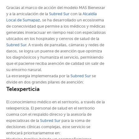
Gracias al marco de acción del modelo MAS Bienestar
y a la articulación de la
Subred Sur
con la
Alcaldía
Local de Sumapaz
, se ha desarrollado un ecosistema
de conectividad que permite a los médicos y médicas
generales interactuar en tiempo real con especialistas
ubicados en los hospitales y centros de salud de la
Subred Sur
. A través de pantallas, cámaras y redes de
datos, se logra un puente de atención que optimiza
los diagnósticos y humaniza el servicio, permitiendo
que el paciente reciba atención de calidad sin salir de
su entorno natural.
La estrategia implementada por la
Subred Sur
se
divide en dos grandes pilares de atención:
Telexperticia
El conocimiento médico en el territorio, a través de la
telexperticia. El personal de salud en el territorio
cuenta con el respaldo directo y la asesoría de
especialistas de la
Subred Sur
para la toma de
decisiones clínicas complejas, este servicio se
enfocará prioritariamente en: