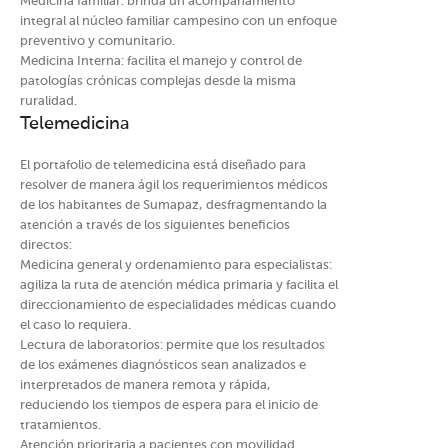
Medicina familiar: brinda un acompañamiento
integral al núcleo familiar campesino con un enfoque
preventivo y comunitario.
Medicina Interna: facilita el manejo y control de
patologías crónicas complejas desde la misma
ruralidad.
Telemedicina
El portafolio de telemedicina está diseñado para
resolver de manera ágil los requerimientos médicos
de los habitantes de Sumapaz, desfragmentando la
atención a través de los siguientes beneficios
directos:
Medicina general y ordenamiento para especialistas:
agiliza la ruta de atención médica primaria y facilita el
direccionamiento de especialidades médicas cuando
el caso lo requiera.
Lectura de laboratorios: permite que los resultados
de los exámenes diagnósticos sean analizados e
interpretados de manera remota y rápida,
reduciendo los tiempos de espera para el inicio de
tratamientos.
Atención prioritaria a pacientes con movilidad