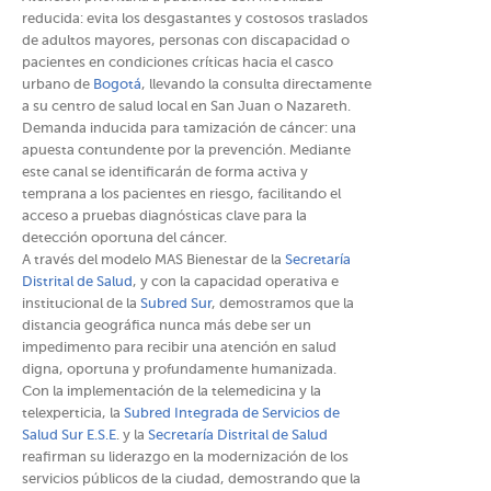
reducida: evita los desgastantes y costosos traslados
de adultos mayores, personas con discapacidad o
pacientes en condiciones críticas hacia el casco
urbano de
Bogotá
, llevando la consulta directamente
a su centro de salud local en San Juan o Nazareth.
Demanda inducida para tamización de cáncer: una
apuesta contundente por la prevención. Mediante
este canal se identificarán de forma activa y
temprana a los pacientes en riesgo, facilitando el
acceso a pruebas diagnósticas clave para la
detección oportuna del cáncer.
A través del modelo MAS Bienestar de la
Secretaría
Distrital de Salud
, y con la capacidad operativa e
institucional de la
Subred Sur
, demostramos que la
distancia geográfica nunca más debe ser un
impedimento para recibir una atención en salud
digna, oportuna y profundamente humanizada.
Con la implementación de la telemedicina y la
telexperticia, la
Subred Integrada de Servicios de
Salud Sur E.S.E
. y la
Secretaría Distrital de Salud
reafirman su liderazgo en la modernización de los
servicios públicos de la ciudad, demostrando que la