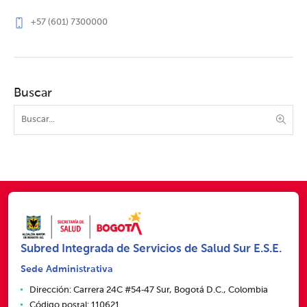
+57 (601) 7300000
Buscar
Subred Integrada de Servicios de Salud Sur E.S.E.
Sede Administrativa
Dirección: Carrera 24C #54‑47 Sur, Bogotá D.C., Colombia
Código postal: 110621