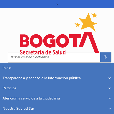
Inicio
Transparencia y acceso a la información pública
Participa
Atención y servicios a la ciudadanía
Nuestra Subred Sur