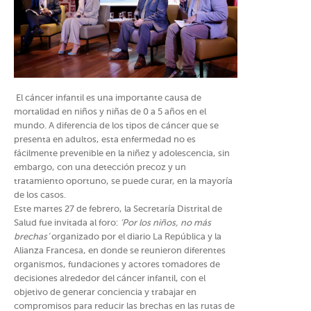
El cáncer infantil es una importante causa de
mortalidad en niños y niñas de 0 a 5 años en el
mundo. A diferencia de los tipos de cáncer que se
presenta en adultos, esta enfermedad no es
fácilmente prevenible en la niñez y adolescencia, sin
embargo, con una detección precoz y un
tratamiento oportuno, se puede curar, en la mayoría
de los casos.
Este martes 27 de febrero, la Secretaría Distrital de
Salud fue invitada al foro:
‘Por los niños, no más
brechas’
organizado por el diario La República y la
Alianza Francesa, en donde se reunieron diferentes
organismos, fundaciones y actores tomadores de
decisiones alrededor del cáncer infantil, con el
objetivo de generar conciencia y trabajar en
compromisos para reducir las brechas en las rutas de