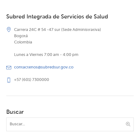
Subred Integrada de Servicios de Salud
Carrera 24C # 54 -47 sur (Sede Administrativa)
Bogotá
Colombia
Lunes a Viernes 7:00 am - 4:00 pm
contactenos@subredsur.gov.co
+57 (601) 7300000
Buscar