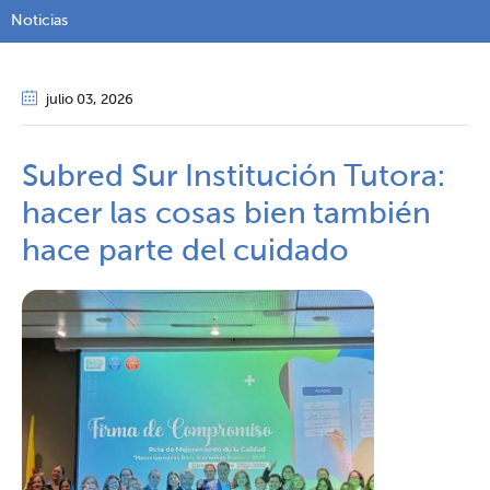
Noticias
julio 03
, 2026
Subred Sur Institución Tutora:
hacer las cosas bien también
hace parte del cuidado