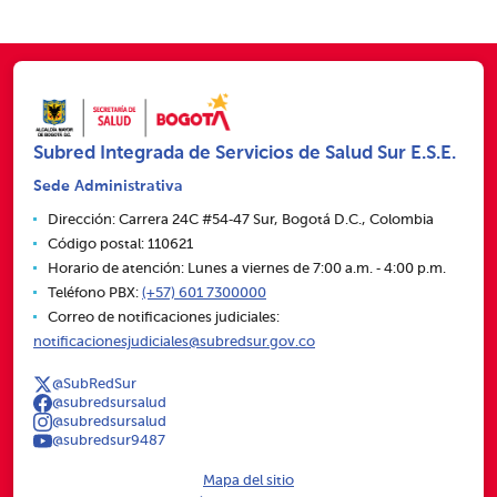
Subred Integrada de Servicios de Salud Sur E.S.E.
Sede Administrativa
Dirección: Carrera 24C #54‑47 Sur, Bogotá D.C., Colombia
Código postal: 110621
Horario de atención: Lunes a viernes de 7:00 a.m. ‑ 4:00 p.m.
Teléfono PBX:
(+57) 601 7300000
Correo de notificaciones judiciales:
notificacionesjudiciales@subredsur.gov.co
@SubRedSur
@subredsursalud
@subredsursalud
@subredsur9487
Mapa del sitio