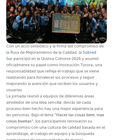
Con un acto simbólico y la firma del compromiso de
la Ruta de Mejoramiento de la Calidad, la
Subred
Sur
participó en la Quinta Cohorte 2026 y asumió
oficialmente su papel como Institución Tutora, una
responsabilidad que refleja el trabajo que se viene
realizando para fortalecer los procesos y seguir
mejorando la atención que reciben los usuarios y
usuarias.
La jornada reunió a equipos de diferentes áreas
alrededor de una idea sencilla: detrás de cada
proceso bien hecho hay una mejor experiencia para
las personas. Bajo el lema
“Hacer las cosas bien, trae
cosas buenas”
, los participantes renovaron su
compromiso con una cultura de calidad basada en el
aprendizaje, el trabajo en equipo y la búsqueda