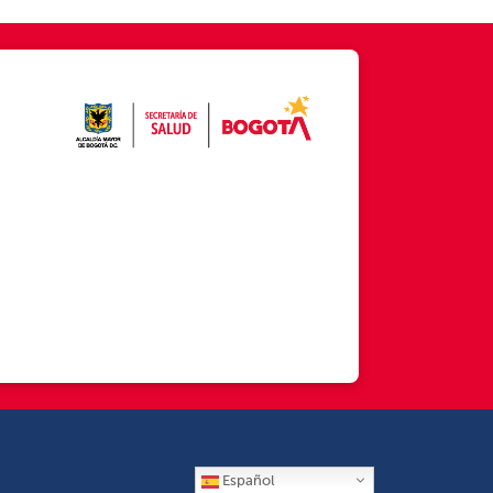
Español