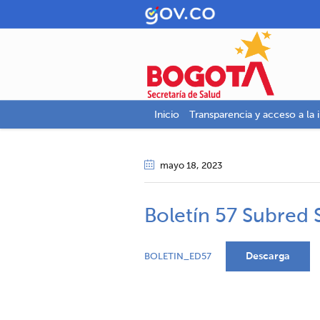
Inicio
Transparencia y acceso a la 
mayo 18
, 2023
Boletín 57 Subred 
Descarga
BOLETIN_ED57