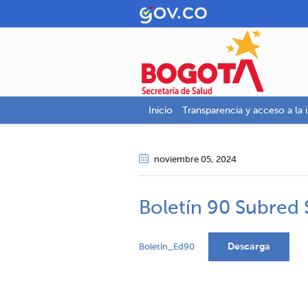
Inicio
Transparencia y acceso a la 
noviembre 05
, 2024
Boletín 90 Subred
Descarga
Boletín_Ed90