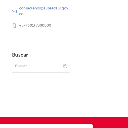
contactenos@subredsur.gov.
co
+57 (601) 7300000
Buscar