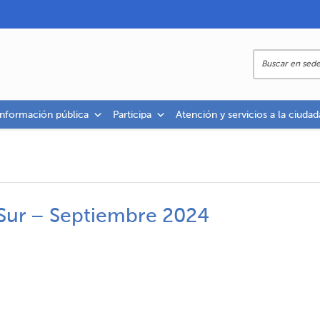
información pública
Participa
Atención y servicios a la ciudad
 Sur – Septiembre 2024