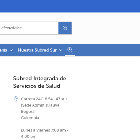
anía
Nuestra Subred Sur
Subred Integrada de
Servicios de Salud
Carrera 24C # 54 -47 sur
(Sede Administrativa)
Bogotá
Colombia
Lunes a Viernes 7:00 am -
4:00 pm