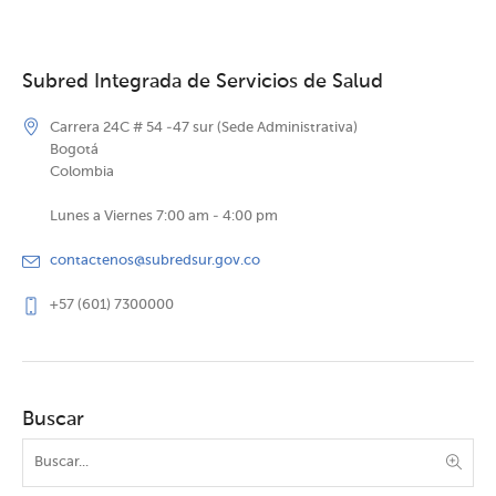
Subred Integrada de Servicios de Salud
Carrera 24C # 54 -47 sur (Sede Administrativa)
Bogotá
Colombia
Lunes a Viernes 7:00 am - 4:00 pm
contactenos@subredsur.gov.co
+57 (601) 7300000
Buscar