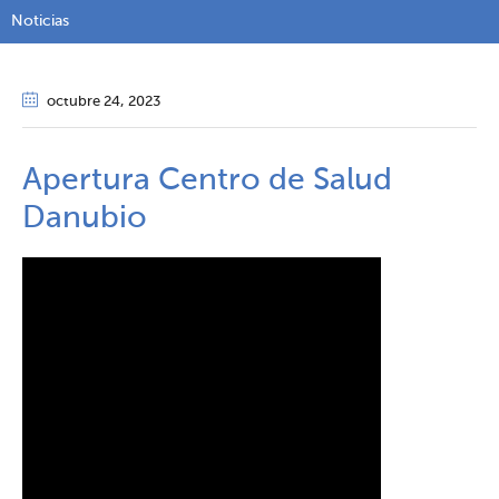
Noticias
octubre 24
, 2023
Apertura Centro de Salud
Danubio