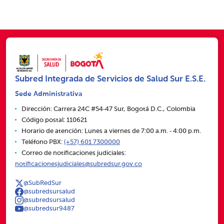
Subred Integrada de Servicios de Salud Sur E.S.E.
Sede Administrativa
Dirección: Carrera 24C #54‑47 Sur, Bogotá D.C., Colombia
Código postal: 110621
Horario de atención: Lunes a viernes de 7:00 a.m. ‑ 4:00 p.m.
Teléfono PBX:
(+57) 601 7300000
Correo de notificaciones judiciales:
notificacionesjudiciales@subredsur.gov.co
@SubRedSur
@subredsursalud
@subredsursalud
@subredsur9487