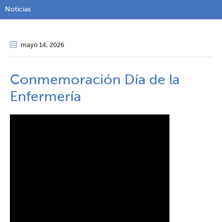
Noticias
mayo 14
, 2026
Conmemoración Día de la
Enfermería