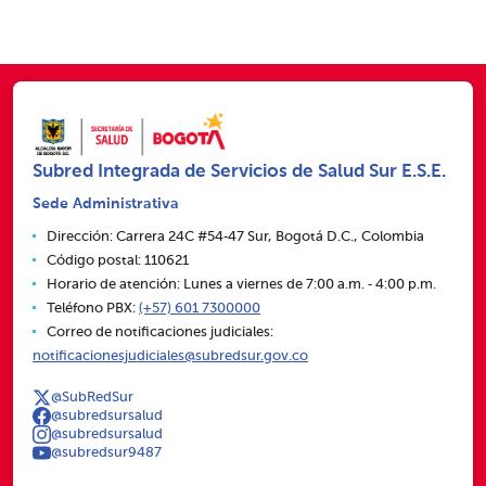
Subred Integrada de Servicios de Salud Sur E.S.E.
Sede Administrativa
Dirección: Carrera 24C #54‑47 Sur, Bogotá D.C., Colombia
Código postal: 110621
Horario de atención: Lunes a viernes de 7:00 a.m. ‑ 4:00 p.m.
Teléfono PBX:
(+57) 601 7300000
Correo de notificaciones judiciales:
notificacionesjudiciales@subredsur.gov.co
@SubRedSur
@subredsursalud
@subredsursalud
@subredsur9487