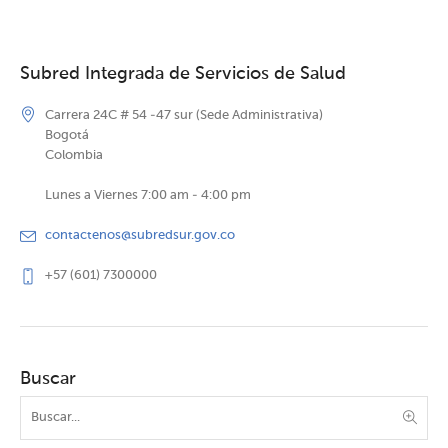
Subred Integrada de Servicios de Salud
Carrera 24C # 54 -47 sur (Sede Administrativa)
Bogotá
Colombia
Lunes a Viernes 7:00 am - 4:00 pm
contactenos@subredsur.gov.co
+57 (601) 7300000
Buscar