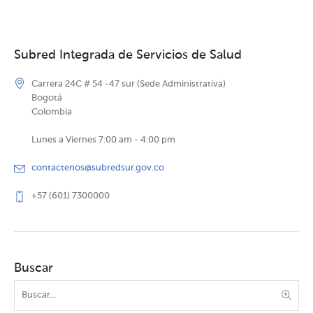
Subred Integrada de Servicios de Salud
Carrera 24C # 54 -47 sur (Sede Administrativa)
Bogotá
Colombia
Lunes a Viernes 7:00 am - 4:00 pm
contactenos@subredsur.gov.co
+57 (601) 7300000
Buscar