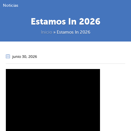
Noticias
Estamos In 2026
Inicio
»
Estamos In 2026
junio 30
, 2026