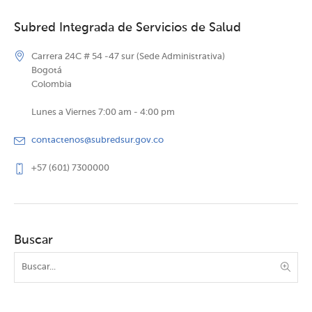
Subred Integrada de Servicios de Salud
Carrera 24C # 54 -47 sur (Sede Administrativa)
Bogotá
Colombia
Lunes a Viernes 7:00 am - 4:00 pm
contactenos@subredsur.gov.co
+57 (601) 7300000
Buscar