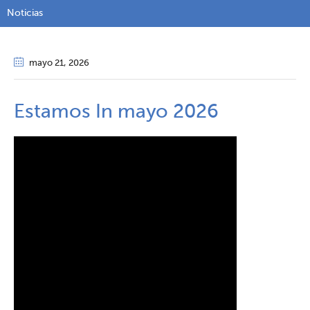
Noticias
mayo 21
, 2026
Estamos In mayo 2026