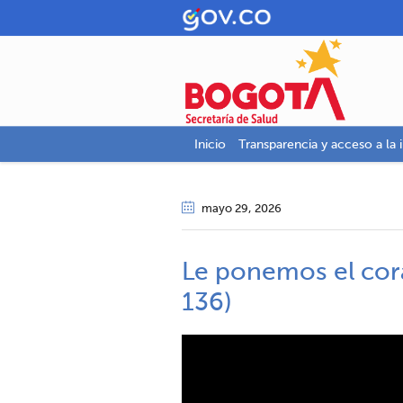
Inicio
Transparencia y acceso a la 
mayo 29
, 2026
Le ponemos el cor
136)