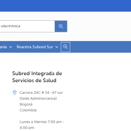
anía
Nuestra Subred Sur
Subred Integrada de
Servicios de Salud
Carrera 24C # 54 -47 sur
(Sede Administrativa)
Bogotá
Colombia
Lunes a Viernes 7:00 am -
4:00 pm