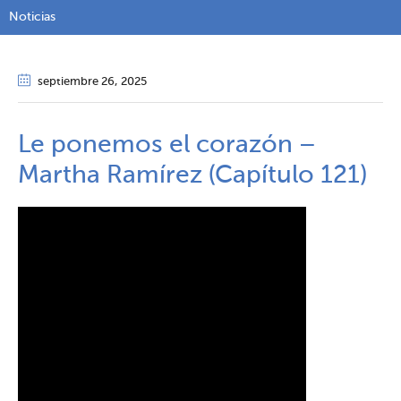
Noticias
septiembre 26
, 2025
Le ponemos el corazón –
Martha Ramírez (Capítulo 121)