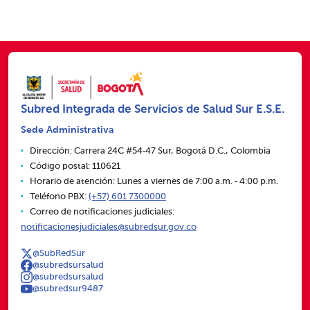
Subred Integrada de Servicios de Salud Sur E.S.E.
Sede Administrativa
Dirección: Carrera 24C #54‑47 Sur, Bogotá D.C., Colombia
Código postal: 110621
Horario de atención: Lunes a viernes de 7:00 a.m. ‑ 4:00 p.m.
Teléfono PBX:
(+57) 601 7300000
Correo de notificaciones judiciales:
notificacionesjudiciales@subredsur.gov.co
@SubRedSur
@subredsursalud
@subredsursalud
@subredsur9487