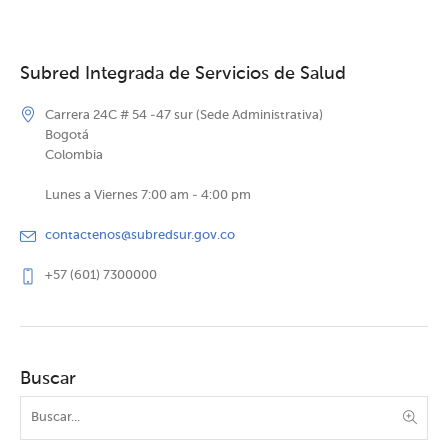
Subred Integrada de Servicios de Salud
Carrera 24C # 54 -47 sur (Sede Administrativa)
Bogotá
Colombia
Lunes a Viernes 7:00 am - 4:00 pm
contactenos@subredsur.gov.co
+57 (601) 7300000
Buscar