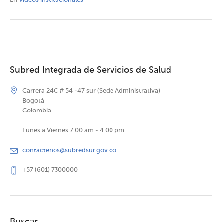
En
Videos institucionales
Subred Integrada de Servicios de Salud
Carrera 24C # 54 -47 sur (Sede Administrativa)
Bogotá
Colombia
Lunes a Viernes 7:00 am - 4:00 pm
contactenos@subredsur.gov.co
+57 (601) 7300000
Buscar