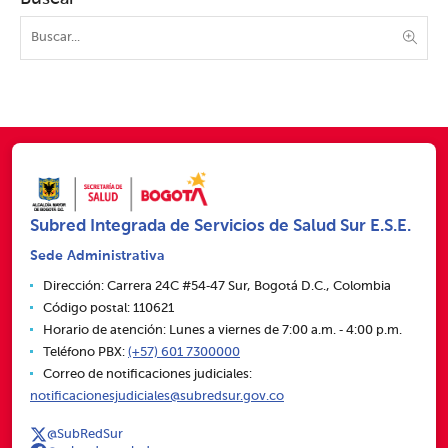
Subred Integrada de Servicios de Salud Sur E.S.E.
Sede Administrativa
Dirección: Carrera 24C #54‑47 Sur, Bogotá D.C., Colombia
Código postal: 110621
Horario de atención: Lunes a viernes de 7:00 a.m. ‑ 4:00 p.m.
Teléfono PBX:
(+57) 601 7300000
Correo de notificaciones judiciales:
notificacionesjudiciales@subredsur.gov.co
@SubRedSur