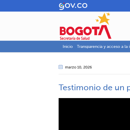
Inicio
Transparencia y acceso a la 
marzo 10
, 2026
Testimonio de un p