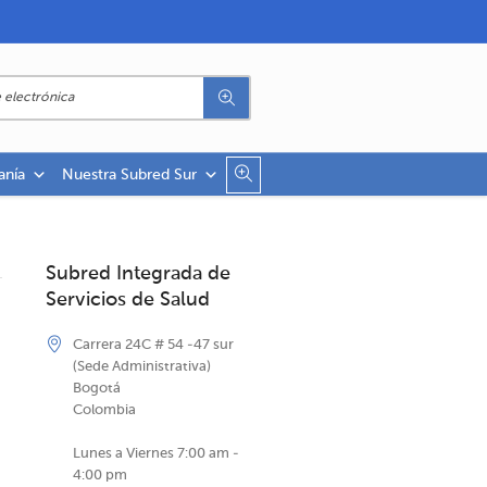
anía
Nuestra Subred Sur
Subred Integrada de
Servicios de Salud
Carrera 24C # 54 -47 sur
(Sede Administrativa)
Bogotá
Colombia
Lunes a Viernes 7:00 am -
4:00 pm