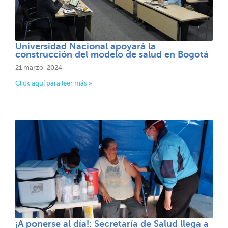
Universidad Nacional apoyará la
construcción del modelo de salud en Bogotá​​
21 marzo, 2024
Click aquí para leer más »
¡A ponerse al día!: Secretaría de Salud llega a