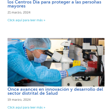
los Centros Día para proteger a las personas
mayores​​
21 marzo, 2024
Click aquí para leer más »
Once avances en innovación y desarrollo del
sector distrital de Salud​​
19 marzo, 2024
Click aquí para leer más »