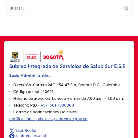
Subred Integrada de Servicios de Salud Sur E.S.E.
Sede Administrativa
Dirección: Carrera 24C #54‑47 Sur, Bogotá D.C., Colombia
Código postal: 110621
Horario de atención: Lunes a viernes de 7:00 a.m. ‑ 4:00 p.m.
Teléfono PBX:
(+57) 601 7300000
Correo de notificaciones judiciales:
notificacionesjudiciales@subredsur.gov.co
@SubRedSur
@subredsursalud