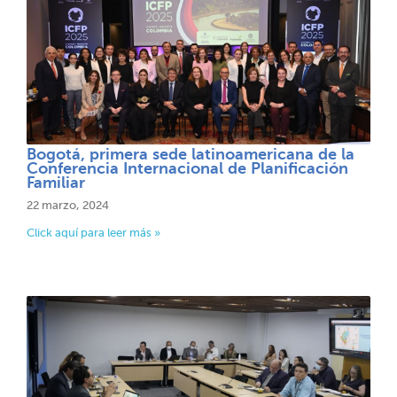
Bogotá, primera sede latinoamericana de la
Conferencia Internacional de Planificación
Familiar​​
22 marzo, 2024
Click aquí para leer más »