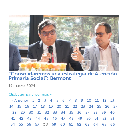
“Consolidaremos una estrategia de Atención
Primaria Social”: Bermont​​
19 marzo, 2024
Click aquí para leer más »
« Anterior
1
2
3
4
5
6
7
8
9
10
11
12
13
14
15
16
17
18
19
20
21
22
23
24
25
26
27
28
29
30
31
32
33
34
35
36
37
38
39
40
41
42
43
44
45
46
47
48
49
50
51
52
53
58
54
55
56
57
59
60
61
62
63
64
65
66