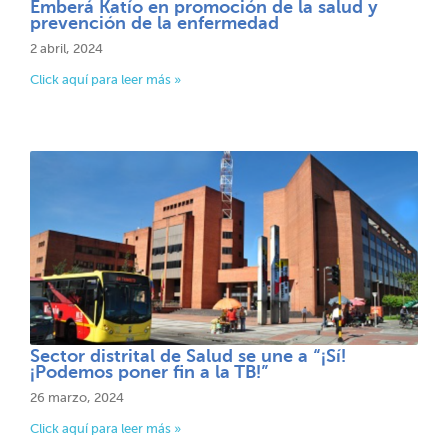
Emberá Katío en promoción de la salud y
prevención de la enfermedad
2 abril, 2024
Click aquí para leer más »
Sector distrital de Salud se une a “¡Sí!
¡Podemos poner fin a la TB!”​​
26 marzo, 2024
Click aquí para leer más »