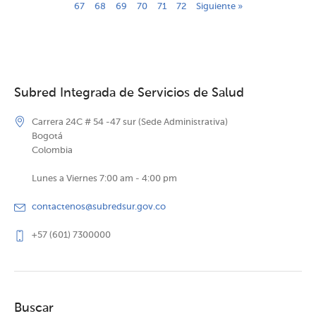
67
68
69
70
71
72
Siguiente »
Subred Integrada de Servicios de Salud
Carrera 24C # 54 -47 sur (Sede Administrativa)
Bogotá
Colombia
Lunes a Viernes 7:00 am - 4:00 pm
contactenos@subredsur.gov.co
+57 (601) 7300000
Buscar