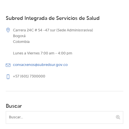
Subred Integrada de Servicios de Salud
Carrera 24C # 54 -47 sur (Sede Administrativa)
Bogotá
Colombia
Lunes a Viernes 7:00 am - 4:00 pm
contactenos@subredsur.gov.co
+57 (601) 7300000
Buscar