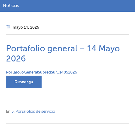
Noticias
mayo 14
, 2026
Portafolio general – 14 Mayo
2026
PortafolioGeneralSubredSur_14052026
Descarga
En
5. Portafolios de servicio