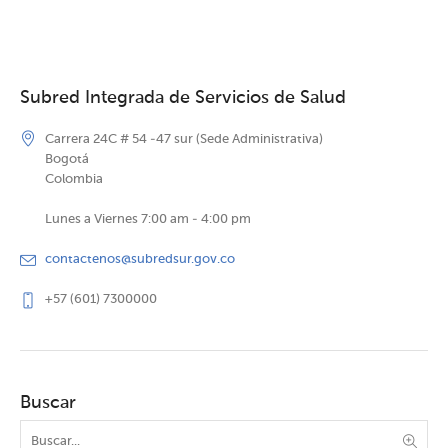
Subred Integrada de Servicios de Salud
Carrera 24C # 54 -47 sur (Sede Administrativa)
Bogotá
Colombia
Lunes a Viernes 7:00 am - 4:00 pm
contactenos@subredsur.gov.co
+57 (601) 7300000
Buscar