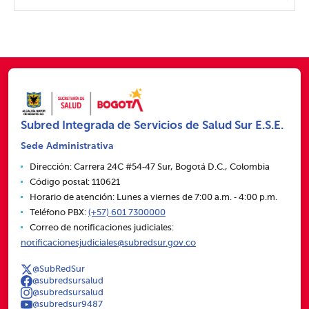
Subred Integrada de Servicios de Salud Sur E.S.E.
Sede Administrativa
Dirección: Carrera 24C #54‑47 Sur, Bogotá D.C., Colombia
Código postal: 110621
Horario de atención: Lunes a viernes de 7:00 a.m. ‑ 4:00 p.m.
Teléfono PBX:
(+57) 601 7300000
Correo de notificaciones judiciales:
notificacionesjudiciales@subredsur.gov.co
@SubRedSur
@subredsursalud
@subredsursalud
@subredsur9487