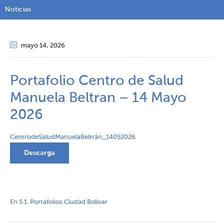
Noticias
mayo 14
, 2026
Portafolio Centro de Salud
Manuela Beltran – 14 Mayo
2026
CentrodeSaludManuelaBeltrán_14052026
Descarga
En
5.1. Portafolios Ciudad Bolivar