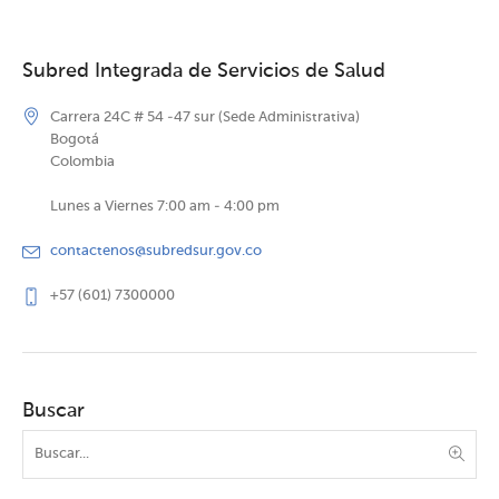
Subred Integrada de Servicios de Salud
Carrera 24C # 54 -47 sur (Sede Administrativa)
Bogotá
Colombia
Lunes a Viernes 7:00 am - 4:00 pm
contactenos@subredsur.gov.co
+57 (601) 7300000
Buscar