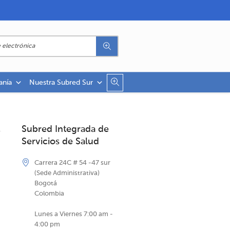
anía
Nuestra Subred Sur
Subred Integrada de
Servicios de Salud
Carrera 24C # 54 -47 sur
(Sede Administrativa)
Bogotá
Colombia
Lunes a Viernes 7:00 am -
4:00 pm