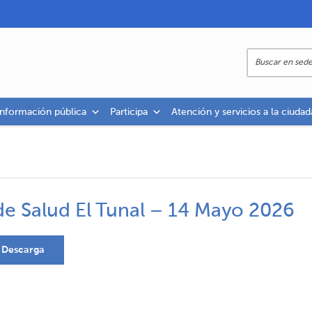
información pública
Participa
Atención y servicios a la ciudad
de Salud El Tunal – 14 Mayo 2026
Descarga