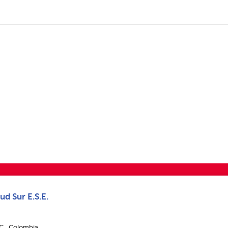
ud Sur E.S.E.
.C., Colombia