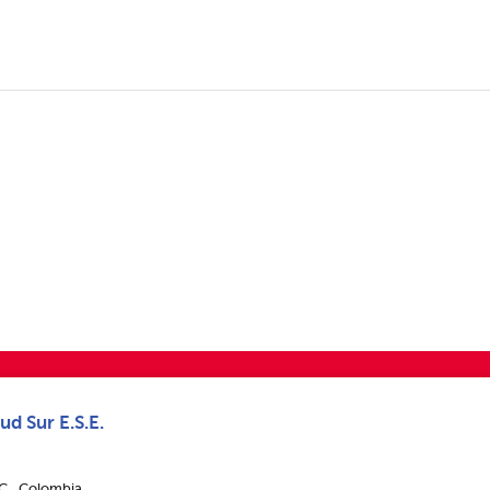
ud Sur E.S.E.
.C., Colombia