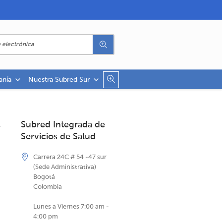
anía
Nuestra Subred Sur
Subred Integrada de
Servicios de Salud
Carrera 24C # 54 -47 sur
(Sede Administrativa)
Bogotá
Colombia
Lunes a Viernes 7:00 am -
4:00 pm