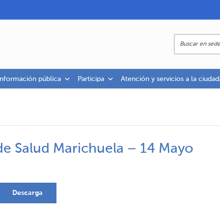
información pública
Participa
Atención y servicios a la ciudad
de Salud Marichuela – 14 Mayo
Descarga