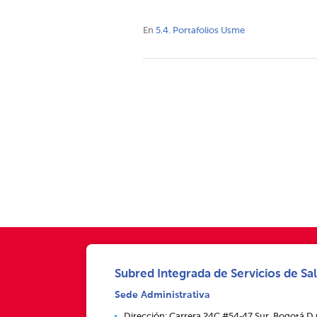
En
5.4. Portafolios Usme
Subred Integrada de Servicios de Sal
Sede Administrativa
Dirección: Carrera 24C #54‑47 Sur, Bogotá D