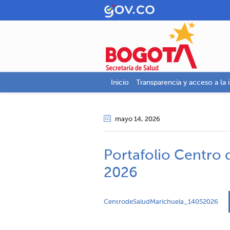
Inicio
Transparencia y acceso a la 
mayo 14
, 2026
Portafolio Centro 
2026
CentrodeSaludMarichuela_14052026