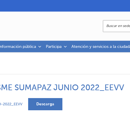
información pública
Participa
Atención y servicios a la ciudad
SME SUMAPAZ JUNIO 2022_EEVV
Descarga
-2022_EEVV