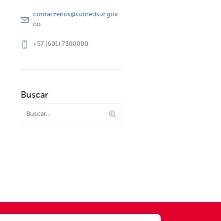
contactenos@subredsur.gov.
co
+57 (601) 7300000
Buscar