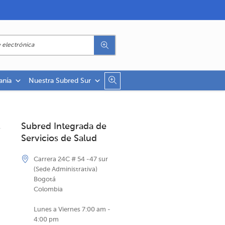
anía
Nuestra Subred Sur
Subred Integrada de
Servicios de Salud
Carrera 24C # 54 -47 sur
(Sede Administrativa)
Bogotá
Colombia
Lunes a Viernes 7:00 am -
4:00 pm