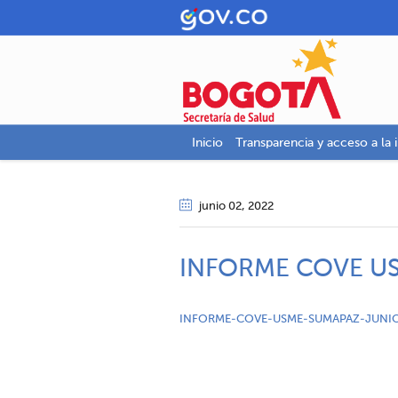
Inicio
Transparencia y acceso a la 
junio 02
, 2022
INFORME COVE U
INFORME-COVE-USME-SUMAPAZ-JUNIO