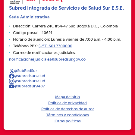
Subred Integrada de Servicios de Salud Sur E.S.E.
Sede Administrativa
Dirección: Carrera 24C #54‑47 Sur, Bogotá D.C., Colombia
Código postal: 110621
Horario de atención: Lunes a viernes de 7:00 a.m. ‑ 4:00 p.m.
Teléfono PBX:
(+57) 601 7300000
Correo de notificaciones judiciales:
notificacionesjudiciales@subredsur.gov.co
@SubRedSur
@subredsursalud
@subredsursalud
@subredsur9487
Mapa del sitio
Política de privacidad
Política de derechos de autor
Términos y condiciones
Otras políticas