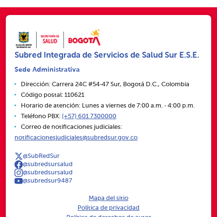
Subred Integrada de Servicios de Salud Sur E.S.E.
Sede Administrativa
Dirección: Carrera 24C #54‑47 Sur, Bogotá D.C., Colombia
Código postal: 110621
Horario de atención: Lunes a viernes de 7:00 a.m. ‑ 4:00 p.m.
Teléfono PBX:
(+57) 601 7300000
Correo de notificaciones judiciales:
notificacionesjudiciales@subredsur.gov.co
@SubRedSur
@subredsursalud
@subredsursalud
@subredsur9487
Mapa del sitio
Política de privacidad