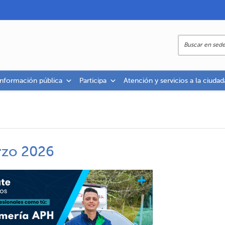
información pública
Participa
Atención y servicios a la ciudad
rzo 2026