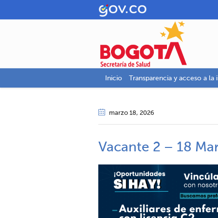
Inicio
Transparencia y acceso a la 
marzo 18
, 2026
Vacante 2 – 18 Ma