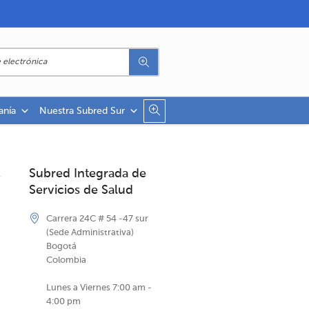
anía
Nuestra Subred Sur
Subred Integrada de
Servicios de Salud
Carrera 24C # 54 -47 sur
(Sede Administrativa)
Bogotá
Colombia
Lunes a Viernes 7:00 am -
4:00 pm