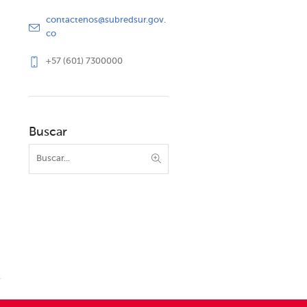
contactenos@subredsur.gov.
co
+57 (601) 7300000
Buscar