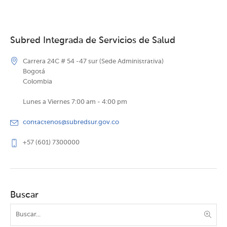
Subred Integrada de Servicios de Salud
Carrera 24C # 54 -47 sur (Sede Administrativa)
Bogotá
Colombia
Lunes a Viernes 7:00 am - 4:00 pm
contactenos@subredsur.gov.co
+57 (601) 7300000
Buscar