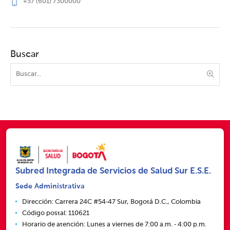
+57 (601) 7300000
Buscar
Subred Integrada de Servicios de Salud Sur E.S.E.
Sede Administrativa
Dirección: Carrera 24C #54‑47 Sur, Bogotá D.C., Colombia
Código postal: 110621
Horario de atención: Lunes a viernes de 7:00 a.m. ‑ 4:00 p.m.