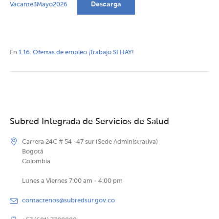
Descarga
Vacante3Mayo2026
En
1.16. Ofertas de empleo ¡Trabajo SI HAY!
Subred Integrada de Servicios de Salud
Carrera 24C # 54 -47 sur (Sede Administrativa)
Bogotá
Colombia
Lunes a Viernes 7:00 am - 4:00 pm
contactenos@subredsur.gov.co