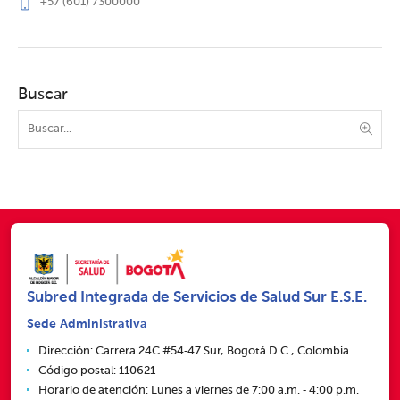
+57 (601) 7300000
Buscar
Subred Integrada de Servicios de Salud Sur E.S.E.
Sede Administrativa
Dirección: Carrera 24C #54‑47 Sur, Bogotá D.C., Colombia
Código postal: 110621
Horario de atención: Lunes a viernes de 7:00 a.m. ‑ 4:00 p.m.