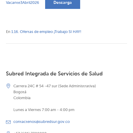
Descarga
Vacante3Abril2026
En
1.16. Ofertas de empleo ¡Trabajo SI HAY!
Subred Integrada de Servicios de Salud
Carrera 24C # 54 -47 sur (Sede Administrativa)
Bogotá
Colombia
Lunes a Viernes 7:00 am - 4:00 pm
contactenos@subredsur.gov.co