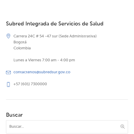
Subred Integrada de Servicios de Salud
Carrera 24C # 54 -47 sur (Sede Administrativa)
Bogotá
Colombia
Lunes a Viernes 7:00 am - 4:00 pm
contactenos@subredsur.gov.co
+57 (601) 7300000
Buscar