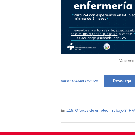
Vacante 
Descarga
Vacante4Marzo2026
En
1.16. Ofertas de empleo ¡Trabajo SI HA