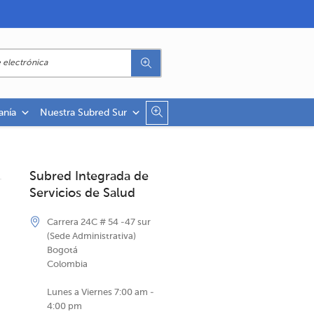
anía
Nuestra Subred Sur
Subred Integrada de
Servicios de Salud
Carrera 24C # 54 -47 sur
(Sede Administrativa)
Bogotá
Colombia
Lunes a Viernes 7:00 am -
4:00 pm