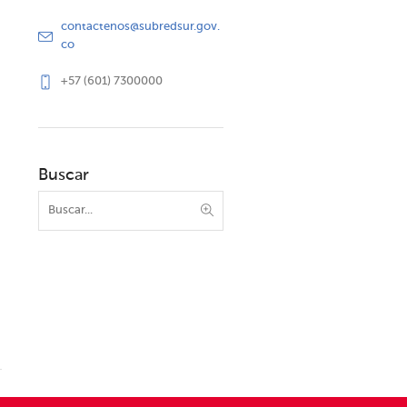
contactenos@subredsur.gov.
co
+57 (601) 7300000
Buscar