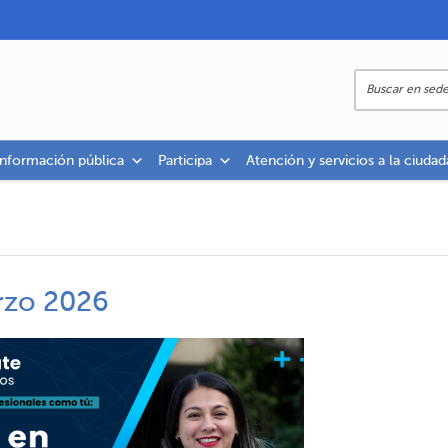
información pública
Participa
Atención y servicios a la ciudad
rzo 2026