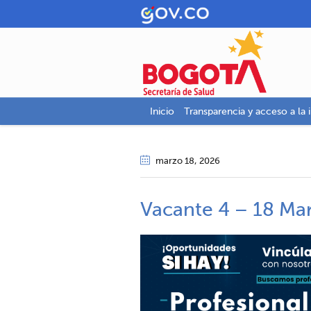
Inicio
Transparencia y acceso a la 
marzo 18
, 2026
Vacante 4 – 18 Ma