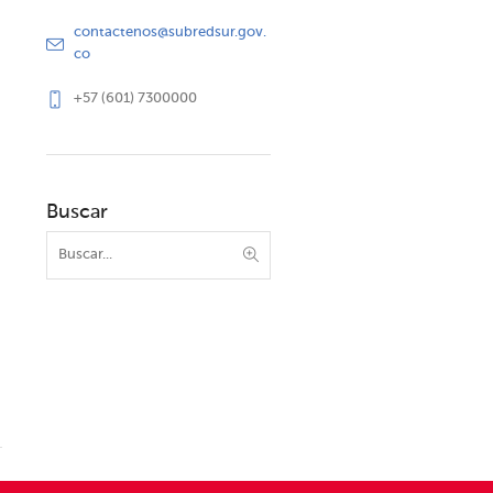
contactenos@subredsur.gov.
co
+57 (601) 7300000
Buscar