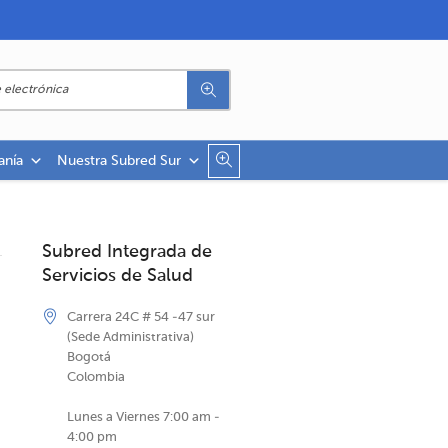
anía
Nuestra Subred Sur
Subred Integrada de
Servicios de Salud
Carrera 24C # 54 -47 sur
(Sede Administrativa)
Bogotá
Colombia
Lunes a Viernes 7:00 am -
4:00 pm