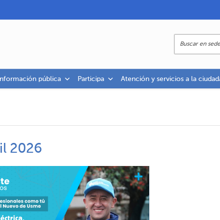
información pública
Participa
Atención y servicios a la ciudad
il 2026