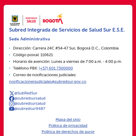
Subred Integrada de Servicios de Salud Sur E.S.E.
Sede Administrativa
Dirección: Carrera 24C #54‑47 Sur, Bogotá D.C., Colombia
Código postal: 110621
Horario de atención: Lunes a viernes de 7:00 a.m. ‑ 4:00 p.m.
Teléfono PBX:
(+57) 601 7300000
Correo de notificaciones judiciales:
notificacionesjudiciales@subredsur.gov.co
@SubRedSur
@subredsursalud
@subredsursalud
@subredsur9487
Mapa del sitio
Política de privacidad
Política de derechos de autor