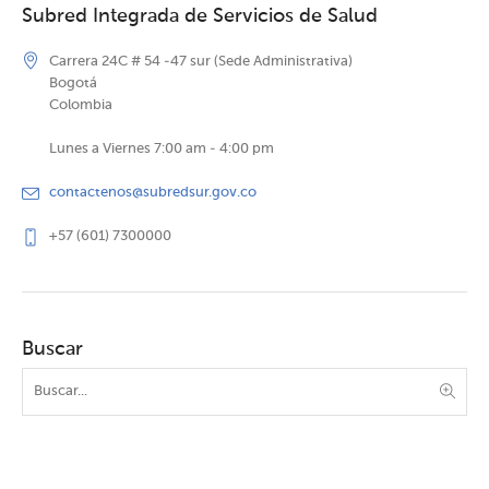
Subred Integrada de Servicios de Salud
Carrera 24C # 54 -47 sur (Sede Administrativa)
Bogotá
Colombia
Lunes a Viernes 7:00 am - 4:00 pm
contactenos@subredsur.gov.co
+57 (601) 7300000
Buscar