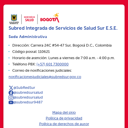
Subred Integrada de Servicios de Salud Sur E.S.E.
Sede Administrativa
Dirección: Carrera 24C #54‑47 Sur, Bogotá D.C., Colombia
Código postal: 110621
Horario de atención: Lunes a viernes de 7:00 a.m. ‑ 4:00 p.m.
Teléfono PBX:
(+57) 601 7300000
Correo de notificaciones judiciales:
notificacionesjudiciales@subredsur.gov.co
@SubRedSur
@subredsursalud
@subredsursalud
@subredsur9487
Mapa del sitio
Política de privacidad
Política de derechos de autor