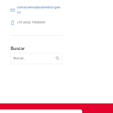
contactenos@subredsur.gov.
co
+57 (601) 7300000
Buscar