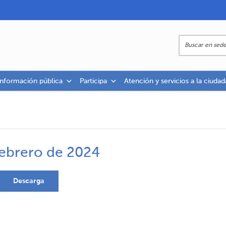
información pública
Participa
Atención y servicios a la ciudad
febrero de 2024
Descarga