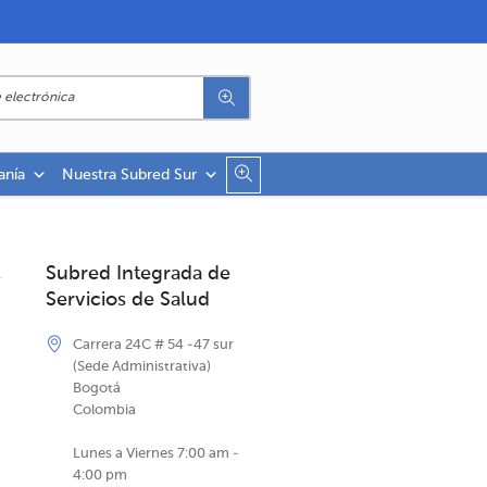
anía
Nuestra Subred Sur
Subred Integrada de
Servicios de Salud
Carrera 24C # 54 -47 sur
(Sede Administrativa)
Bogotá
Colombia
Lunes a Viernes 7:00 am -
4:00 pm