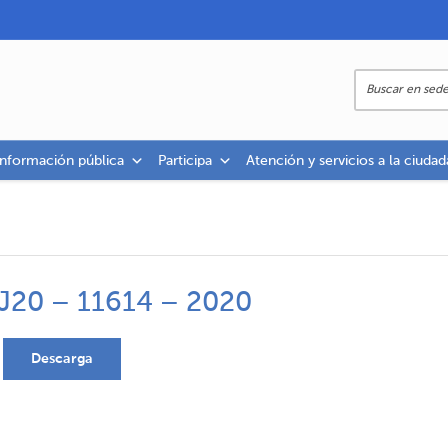
información pública
Participa
Atención y servicios a la ciudad
J20 – 11614 – 2020
Descarga