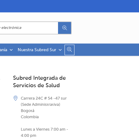
anía
Nuestra Subred Sur
Subred Integrada de
Servicios de Salud
Carrera 24C # 54 -47 sur
(Sede Administrativa)
Bogotá
Colombia
Lunes a Viernes 7:00 am -
4:00 pm