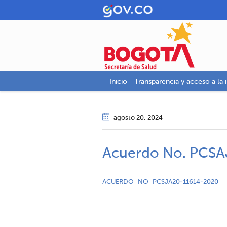
Inicio
Transparencia y acceso a la 
agosto 20
, 2024
Acuerdo No. PCSA
ACUERDO_NO_PCSJA20-11614-2020