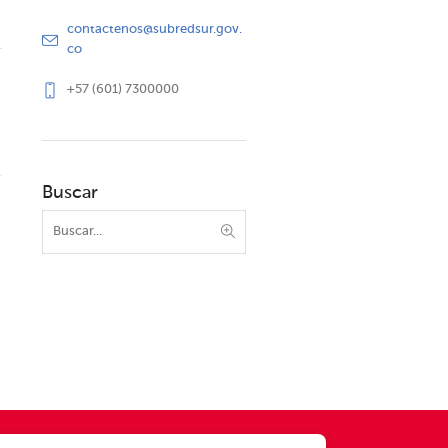
contactenos@subredsur.gov.
co
+57 (601) 7300000
Buscar