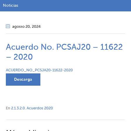
Noticias
agosto 20
, 2024
Acuerdo No. PCSAJ20 – 11622
– 2020
ACUERDO_NO_PCSJA20-11622-2020
Descarga
En
2.1.3.2.0. Acuerdos 2020