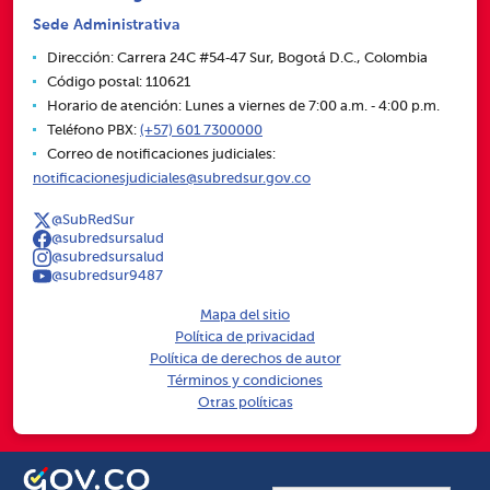
Sede Administrativa
Dirección: Carrera 24C #54‑47 Sur, Bogotá D.C., Colombia
Código postal: 110621
Horario de atención: Lunes a viernes de 7:00 a.m. ‑ 4:00 p.m.
Teléfono PBX:
(+57) 601 7300000
Correo de notificaciones judiciales:
notificacionesjudiciales@subredsur.gov.co
@SubRedSur
@subredsursalud
@subredsursalud
@subredsur9487
Mapa del sitio
Política de privacidad
Política de derechos de autor
Términos y condiciones
Otras políticas