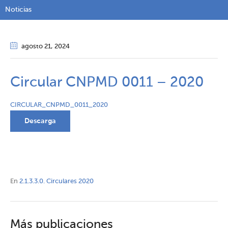
Noticias
agosto 21
, 2024
Circular CNPMD 0011 – 2020
CIRCULAR_CNPMD_0011_2020
Descarga
En
2.1.3.3.0. Circulares 2020
Más publicaciones