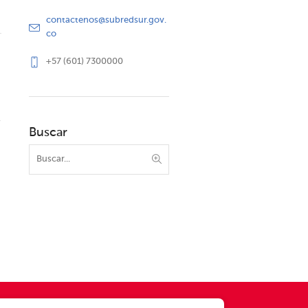
contactenos@subredsur.gov.
co
+57 (601) 7300000
Buscar