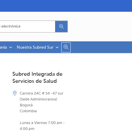
anía
Nuestra Subred Sur
Subred Integrada de
Servicios de Salud
Carrera 24C # 54 -47 sur
(Sede Administrativa)
Bogotá
Colombia
Lunes a Viernes 7:00 am -
4:00 pm