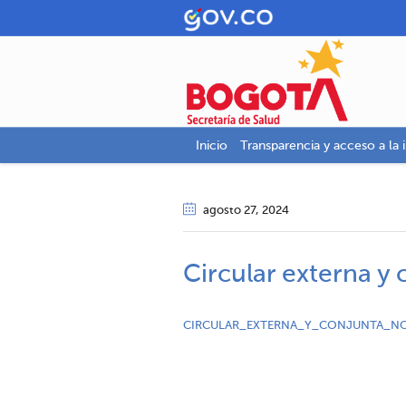
Inicio
Transparencia y acceso a la 
agosto 27
, 2024
Circular externa y
CIRCULAR_EXTERNA_Y_CONJUNTA_NO