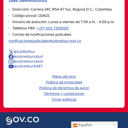
Sede Administrativa
Dirección: Carrera 24C #54‑47 Sur, Bogotá D.C., Colombia
Código postal: 110621
Horario de atención: Lunes a viernes de 7:00 a.m. ‑ 4:00 p.m.
Teléfono PBX:
(+57) 601 7300000
Correo de notificaciones judiciales:
notificacionesjudiciales@subredsur.gov.co
@SubRedSur
@subredsursalud
@subredsursalud
@subredsur9487
Mapa del sitio
Política de privacidad
Política de derechos de autor
Términos y condiciones
Otras políticas
Español