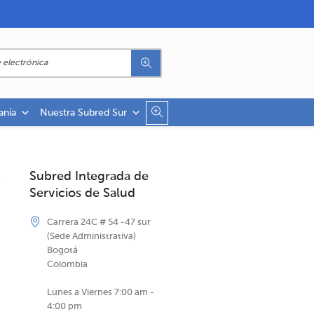
anía
Nuestra Subred Sur
Subred Integrada de
Servicios de Salud
Carrera 24C # 54 -47 sur
(Sede Administrativa)
Bogotá
Colombia
Lunes a Viernes 7:00 am -
4:00 pm