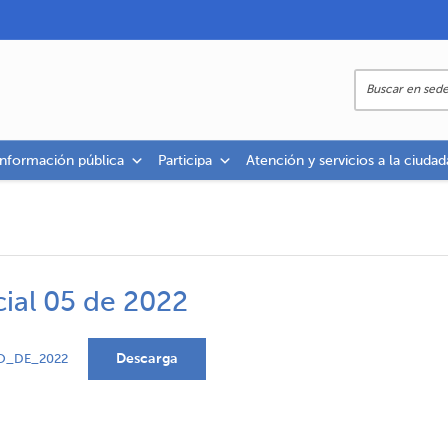
información pública
Participa
Atención y servicios a la ciudad
cial 05 de 2022
Descarga
O_DE_2022