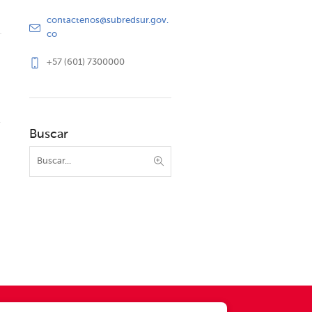
contactenos@subredsur.gov.
co
+57 (601) 7300000
Buscar