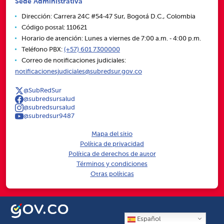
Sede Administrativa
Dirección: Carrera 24C #54‑47 Sur, Bogotá D.C., Colombia
Código postal: 110621
Horario de atención: Lunes a viernes de 7:00 a.m. ‑ 4:00 p.m.
Teléfono PBX:
(+57) 601 7300000
Correo de notificaciones judiciales:
notificacionesjudiciales@subredsur.gov.co
@SubRedSur
@subredsursalud
@subredsursalud
@subredsur9487
Mapa del sitio
Política de privacidad
Política de derechos de autor
Términos y condiciones
Otras políticas
Español