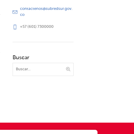
contactenos@subredsur.gov.
co
+57 (601) 7300000
Buscar