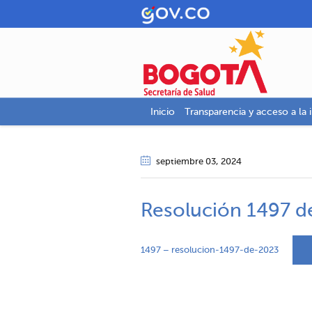
Inicio
Transparencia y acceso a la 
septiembre 03
, 2024
Resolución 1497 d
1497 – resolucion-1497-de-2023