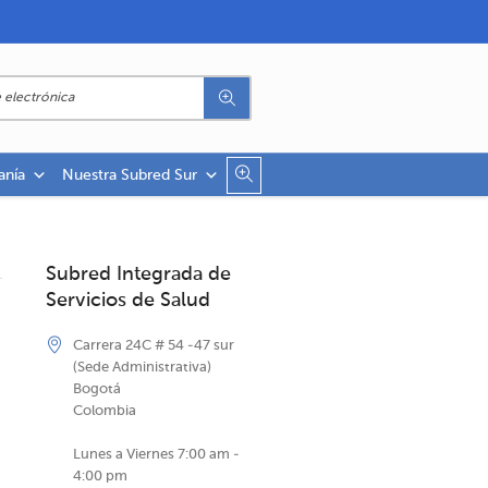
anía
Nuestra Subred Sur
Subred Integrada de
Servicios de Salud
Carrera 24C # 54 -47 sur
(Sede Administrativa)
Bogotá
Colombia
Lunes a Viernes 7:00 am -
4:00 pm