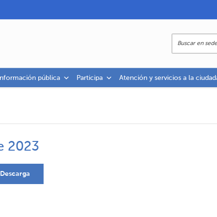
información pública
Participa
Atención y servicios a la ciudad
e 2023
Descarga