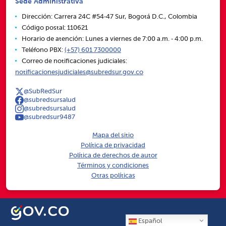
Sede Administrativa
Dirección: Carrera 24C #54‑47 Sur, Bogotá D.C., Colombia
Código postal: 110621
Horario de atención: Lunes a viernes de 7:00 a.m. ‑ 4:00 p.m.
Teléfono PBX:
(+57) 601 7300000
Correo de notificaciones judiciales:
notificacionesjudiciales@subredsur.gov.co
@SubRedSur
@subredsursalud
@subredsursalud
@subredsur9487
Mapa del sitio
Política de privacidad
Política de derechos de autor
Términos y condiciones
Otras políticas
Español