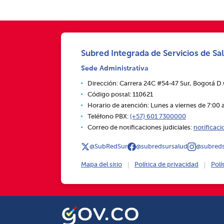
Subred Integrada de Servicios de Sal
Sede Administrativa
Dirección: Carrera 24C #54‑47 Sur, Bogotá D
Código postal: 110621
Horario de atención: Lunes a viernes de 7:00 a
Teléfono PBX:
(+57) 601 7300000
Correo de notificaciones judiciales:
notificac
@SubRedSur
@subredsursalud
@subreds
Mapa del sitio
Política de privacidad
Polí