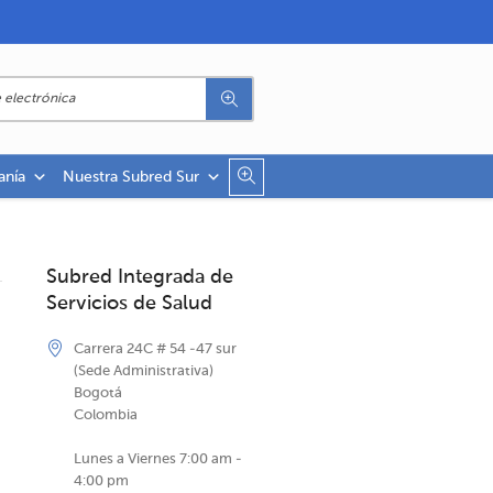
anía
Nuestra Subred Sur
Subred Integrada de
Servicios de Salud
Carrera 24C # 54 -47 sur
(Sede Administrativa)
Bogotá
Colombia
Lunes a Viernes 7:00 am -
4:00 pm