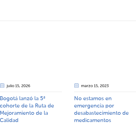
julio 15
, 2026
marzo 15
, 2023
Bogotá lanzó la 5ª
No estamos en
cohorte de la Ruta de
emergencia por
Mejoramiento de la
desabastecimiento de
Calidad​​
medicamentos