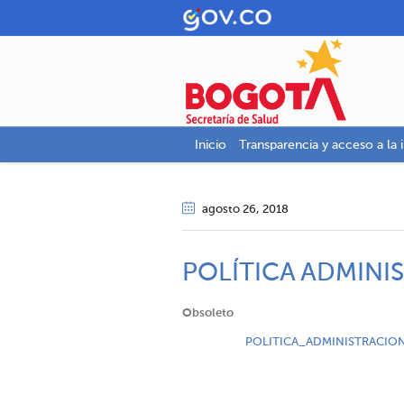
Inicio
Transparencia y acceso a la 
agosto 26
, 2018
POLÍTICA ADMINI
Obsoleto
POLITICA_ADMINISTRACIO