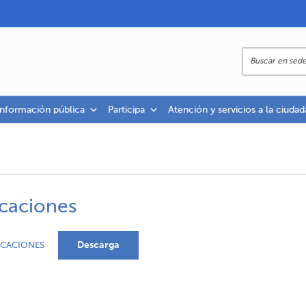
información pública
Participa
Atención y servicios a la ciudad
icaciones
Descarga
ICACIONES