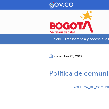
Inicio
Transparencia y acceso a la 
diciembre 28
, 2019
Política de comun
POLITICA_DE_COMUN