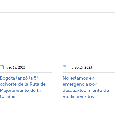
julio 15
, 2026
marzo 15
, 2023
Bogotá lanzó la 5ª
No estamos en
cohorte de la Ruta de
emergencia por
Mejoramiento de la
desabastecimiento de
Calidad​​
medicamentos