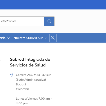
anía
Nuestra Subred Sur
Subred Integrada de
Servicios de Salud
Carrera 24C # 54 -47 sur
(Sede Administrativa)
Bogotá
Colombia
Lunes a Viernes 7:00 am -
4:00 pm